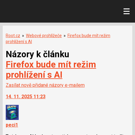
Root.cz
»
Webové prohlížeče
»
Firefox bude mít režim
prohlížení s AI
Názory k článku
Firefox bude mít režim
prohlížení s AI
Zasílat nově přidané názory e-mailem
14. 11. 2025 11:23
peci1