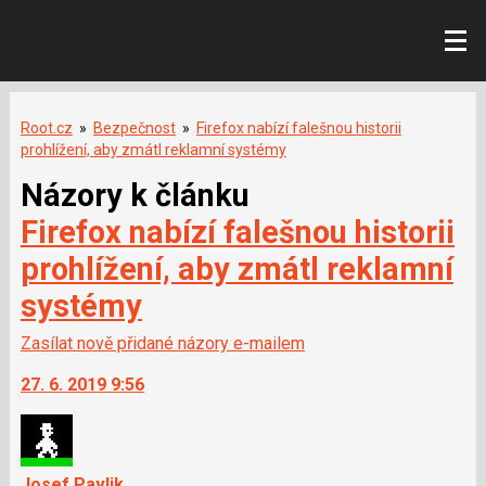
Root.cz
»
Bezpečnost
»
Firefox nabízí falešnou historii
prohlížení, aby zmátl reklamní systémy
Názory k článku
Firefox nabízí falešnou historii
prohlížení, aby zmátl reklamní
systémy
Zasílat nově přidané názory e-mailem
27. 6. 2019 9:56
Josef Pavlik