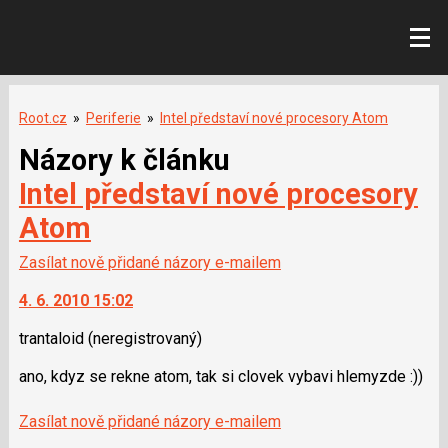
Root.cz
»
Periferie
»
Intel představí nové procesory Atom
Názory k článku
Intel představí nové procesory
Atom
Zasílat nově přidané názory e-mailem
4. 6. 2010 15:02
trantaloid
(neregistrovaný)
ano, kdyz se rekne atom, tak si clovek vybavi hlemyzde :))
Zasílat nově přidané názory e-mailem