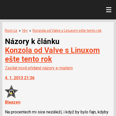
Root.cz
»
Hry
»
Konzola od Valve s Linuxom ešte tento rok
Názory k článku
Konzola od Valve s Linuxom
ešte tento rok
Zasílat nově přidané názory e-mailem
4. 1. 2013 21:36
Blaazen
Na procentech mi sice nezáleží, i když by bylo fajn, kdyby