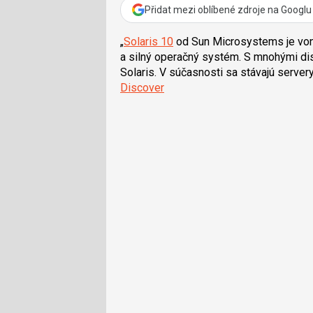
Přidat mezi oblíbené zdroje na Googlu
„
Solaris 10
od Sun Microsystems je vonk
a silný operačný systém. S mnohými dis
Solaris. V súčasnosti sa stávajú serve
Discover