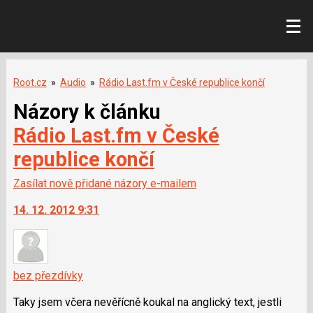
Root.cz
»
Audio
»
Rádio Last.fm v České republice končí
Názory k článku
Rádio Last.fm v České
republice končí
Zasílat nově přidané názory e-mailem
14. 12. 2012 9:31
bez přezdívky
Taky jsem včera nevěřícně koukal na anglický text, jestli