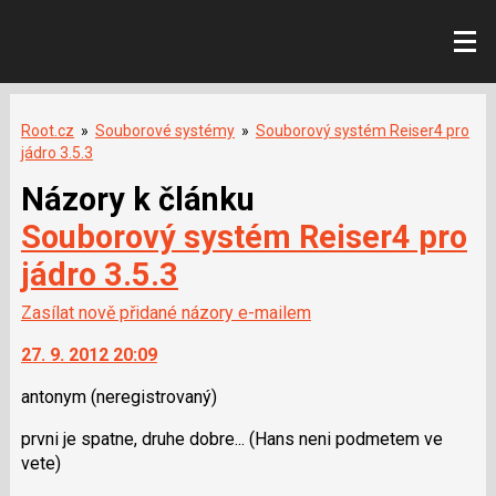
Root.cz
»
Souborové systémy
»
Souborový systém Reiser4 pro
jádro 3.5.3
Názory k článku
Souborový systém Reiser4 pro
jádro 3.5.3
Zasílat nově přidané názory e-mailem
27. 9. 2012 20:09
antonym
(neregistrovaný)
prvni je spatne, druhe dobre... (Hans neni podmetem ve
vete)