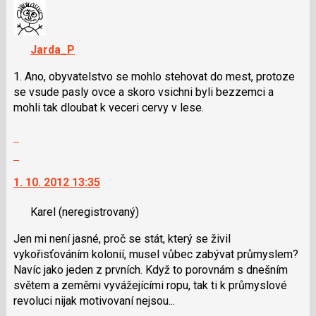
názor
názor.
K
navigaci
Jarda_P
lze
použít
1. Ano, obyvatelstvo se mohlo stehovat do mest, protoze
i
se vsude pasly ovce a skoro vsichni byli bezzemci a
klávesy
mohli tak dloubat k veceri cervy v lese.
N
Zobrazit
pro
celé
následující
Skok
vlákno
a
na
1. 10. 2012 13:35
P
další
pro
nový
Karel
(neregistrovaný)
předchozí
názor.
nový
K
Jen mi není jasné, proč se stát, který se živil
názor
navigaci
vykořisťováním kolonií, musel vůbec zabývat průmyslem?
lze
Navíc jako jeden z prvních. Když to porovnám s dnešním
použít
světem a zeměmi vyvážejícími ropu, tak ti k průmyslové
i
revoluci nijak motivovaní nejsou...
klávesy