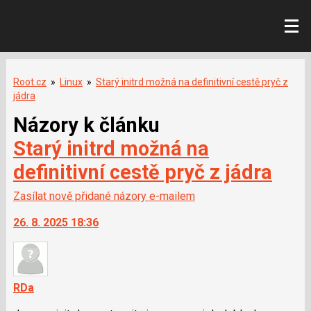
Root.cz
»
Linux
»
Starý initrd možná na definitivní cestě pryč z
jádra
Názory k článku
Starý initrd možná na
definitivní cestě pryč z jádra
Zasílat nově přidané názory e-mailem
26. 8. 2025 18:36
RDa