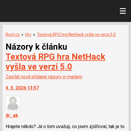
Root.cz
»
Hry
»
Textová RPG hra NetHack vyšla ve verzi 5.0
Názory k článku
Textová RPG hra NetHack
vyšla ve verzi 5.0
Zasílat nově přidané názory e-mailem
4. 5. 2026 13:57
dr_ak
Hrajete někdo? Já o tom uvažuji, co jsem zjišťoval, tak je to