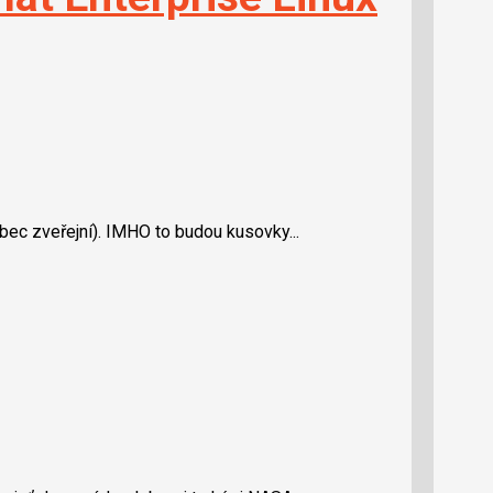
bec zveřejní). IMHO to budou kusovky...