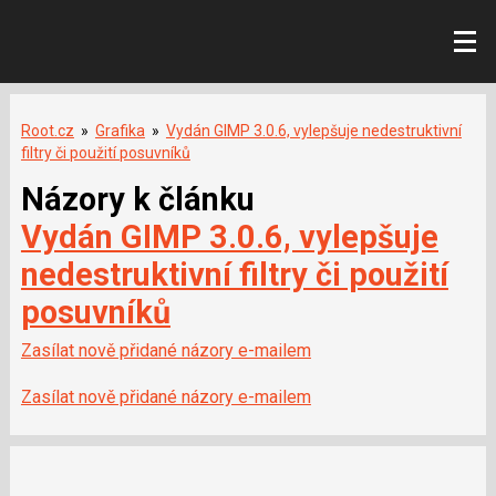
Root.cz
»
Grafika
»
Vydán GIMP 3.0.6, vylepšuje nedestruktivní
filtry či použití posuvníků
Názory k článku
Vydán GIMP 3.0.6, vylepšuje
nedestruktivní filtry či použití
posuvníků
Zasílat nově přidané názory e-mailem
Zasílat nově přidané názory e-mailem