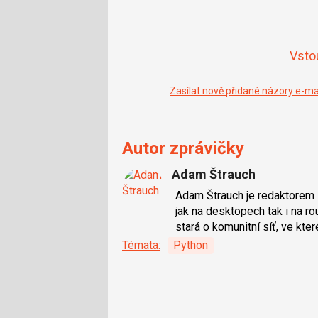
Vsto
Zasílat nově přidané názory e-m
Autor zprávičky
Adam Štrauch
Adam Štrauch je redaktorem 
jak na desktopech tak i na 
stará o komunitní síť, ve kter
Témata:
Python