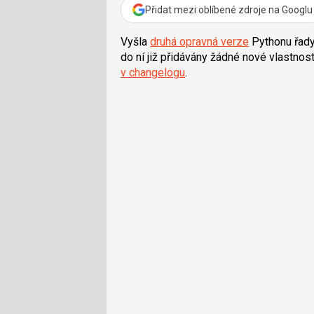
Přidat mezi oblíbené zdroje na Googlu
Vyšla
druhá opravná verze
Pythonu řady
do ní již přidávány žádné nové vlastnos
v changelogu
.