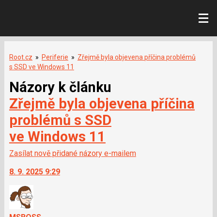
Root.cz
»
Periferie
»
Zřejmě byla objevena příčina problémů
s SSD ve Windows 11
Názory k článku
Zřejmě byla objevena příčina
problémů s SSD
ve Windows 11
Zasílat nově přidané názory e-mailem
8. 9. 2025 9:29