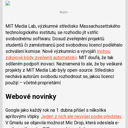
Autor:
MIT Media Lab, výzkumné středisko Massachusettského
technologického institutu, se rozhodlo jít vstříc
svobodnému softwaru. Dosud zveřejnění projektů
studentů či zaměstnanců pod svobodnou licencí podléhalo
schválení komise. Nově výzkumníci a vývojáři
mohou
zdrojové kódy zveřejnit automaticky
. MIT doufá, že tak
sdílením podpoří inovaci. Neznamená to ale, že by veškeré
projekty z MIT Media Lab byly open-source. Středisko
nechává autorům svobodu rozhodnout se, jakou licenci
použijí – včetně proprietární.
Webové novinky
Google jako každý rok na 1. dubna přišel s několika
aprílovými vtípky.
Jeden z nich ale nevyšel podle představ.
V Gmailu se objevila možnost Mic Drop, která odeslala e-