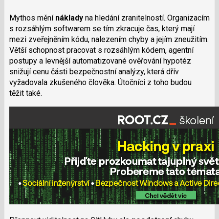
Mythos mění
náklady
na hledání zranitelností. Organizacím
s rozsáhlým softwarem se tím zkracuje čas, který mají
mezi zveřejněním kódu, nalezením chyby a jejím zneužitím.
Větší schopnost pracovat s rozsáhlým kódem, agentní
postupy a levnější automatizované ověřování hypotéz
snižují cenu části bezpečnostní analýzy, která dřív
vyžadovala zkušeného člověka. Útočníci z toho budou
těžit také.