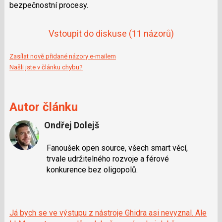
bezpečnostní procesy.
Vstoupit do diskuse
(11 názorů)
Zasílat nově přidané názory e-mailem
Našli jste v článku chybu?
Autor článku
Ondřej Dolejš
Fanoušek open source, všech smart věcí,
trvale udržitelného rozvoje a férové
konkurence bez oligopolů.
Já bych se ve výstupu z nástroje Ghidra asi nevyznal. Ale