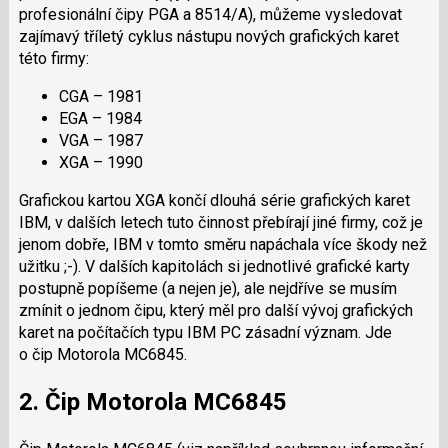
profesionální čipy PGA a 8514/A), můžeme vysledovat
zajímavý tříletý cyklus nástupu nových grafických karet
této firmy:
CGA – 1981
EGA – 1984
VGA – 1987
XGA – 1990
Grafickou kartou XGA končí dlouhá série grafických karet
IBM, v dalších letech tuto činnost přebírají jiné firmy, což je
jenom dobře, IBM v tomto směru napáchala více škody než
užitku ;-). V dalších kapitolách si jednotlivé grafické karty
postupně popíšeme (a nejen je), ale nejdříve se musím
zmínit o jednom čipu, který měl pro další vývoj grafických
karet na počítačích typu IBM PC zásadní význam. Jde
o čip Motorola MC6845.
2. Čip Motorola MC6845