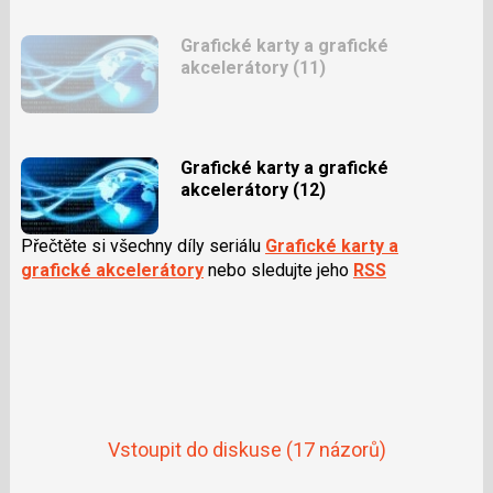
Grafické karty a grafické
akcelerátory (11)
Grafické karty a grafické
akcelerátory (12)
Přečtěte si všechny díly seriálu
Grafické karty a
grafické akcelerátory
nebo sledujte jeho
RSS
Vstoupit do diskuse
(17 názorů)