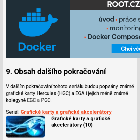
9. Obsah dalšího pokračování
V dalším pokračování tohoto seriálu budou popsány známé
grafické karty Hercules (HGC) a EGA i jejich méně známé
kolegyně EGC a PGC.
Seriál:
Grafické karty a grafické akcelerátory
Grafické karty a grafické
akcelerátory (10)