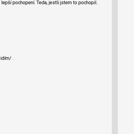
lepší pochopení. Teda, jestli jstem to pochopil..
idím/ .