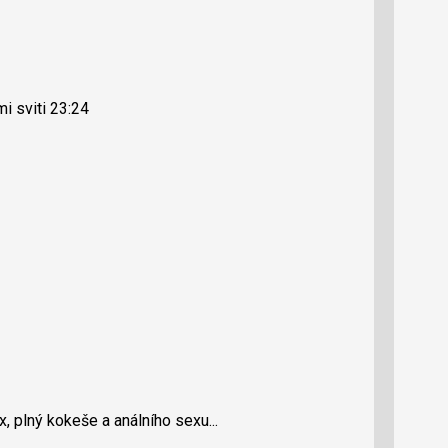
i sviti 23:24
x, plný kokeše a análního sexu...