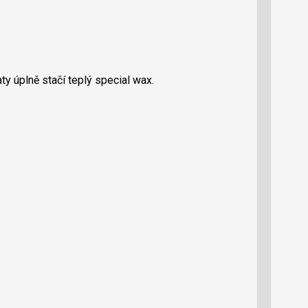
aty úplně stačí teplý special wax.