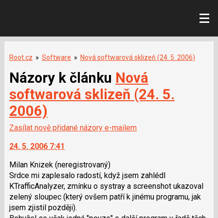
Root.cz
»
Software
»
Nová softwarová sklizeň (24. 5. 2006)
Názory k článku
Nová
softwarová sklizeň (24. 5.
2006)
Zasílat nově přidané názory e-mailem
24. 5. 2006 7:41
Milan Knizek
(neregistrovaný)
Srdce mi zaplesalo radostí, když jsem zahlédl
KTrafficAnalyzer, zmínku o systray a screenshot ukazoval
zelený sloupec (který ovšem patří k jinému programu, jak
jsem zjistil později).