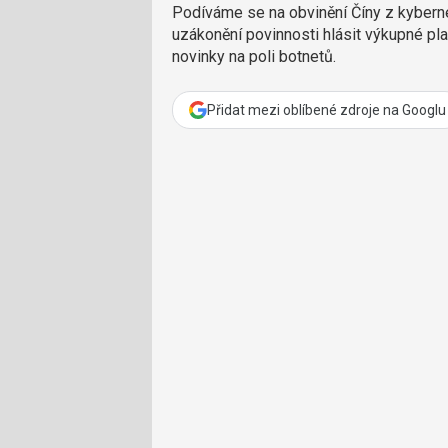
Podíváme se na obvinění Číny z kyberne
uzákonění povinnosti hlásit výkupné p
novinky na poli botnetů.
Přidat mezi oblíbené zdroje na Googlu