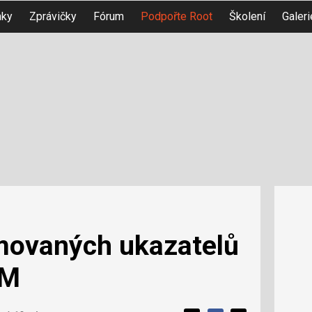
nky
Zprávičky
Fórum
Podpořte Root
Školení
Galeri
movaných ukazatelů
VM