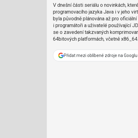
V dnešní části seriálu o novinkách, kte
programovacího jazyka Java i v jeho virt
byla původně plánována až pro oficiální
i programátoři a uživatelé používající
se o zavedení takzvaných komprimovanýc
64bitových platformách, včetně x86_64
Přidat mezi oblíbené zdroje na Googlu