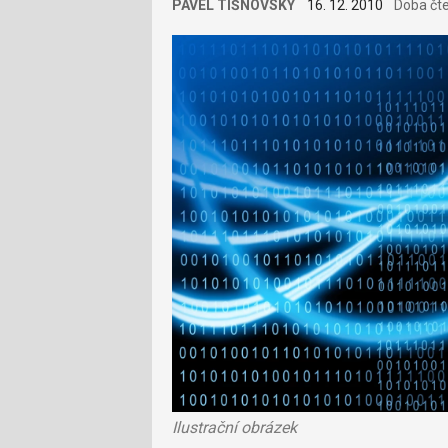
PAVEL TIŠNOVSKÝ
16. 12. 2010
Doba čte
Ilustrační obrázek