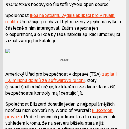
mainstream
neobvyklé filozofii vývoje open source.
Společnost
Ikea na Steamu vydala aplikaci pro virtuální
realitu
. Umožňuje procházet byt složený z jejího nábytku a
částečně s ním interagovat. Zatím se jedná jen
o experiment, ale Ikea by ráda nabídla aplikaci umožňující
vizualizaci jejího katalogu.
Autor:
Americký Úřad pro bezpečnost v dopravě (TSA)
zaplatil
1,6 miliónu dolarů za softwarové řešení
, který
(pseudo)náhodně určuje, ke kterému ze dvou stanovišť
bezpečnostní kontroly mají cestující jít.
Společnost Blizzard donutila jeden z nejpopulárnějších
neoficiálních serverů hry World of Warcraft
k ukončení
provozu
. Podle licenčních podmínek na to má právo, ale
vzhledem k tomu, že na serveru běžela stará a již