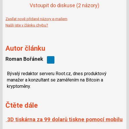
Vstoupit do diskuse
(2 názory)
Zasílat nově přidané názory e-mailem
Našli jste v článku chybu?
Autor článku
Roman Bořánek
Bývalý redaktor serveru Root.cz, dnes produktový
manažer a konzultant se zaměřením na Bitcoin a
kryptoměny.
Čtěte dále
3D tiskárna za 99 dolarů tiskne pomocí mobilu