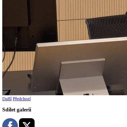
Další
Předchozí
Sdílet galerii