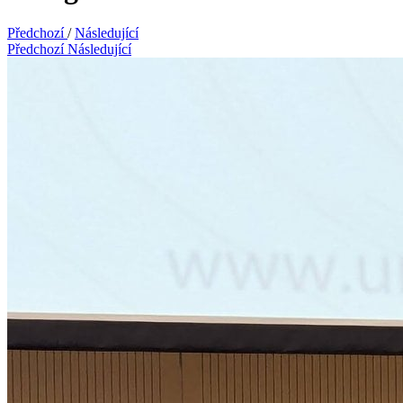
Předchozí
/
Následující
Předchozí
Následující