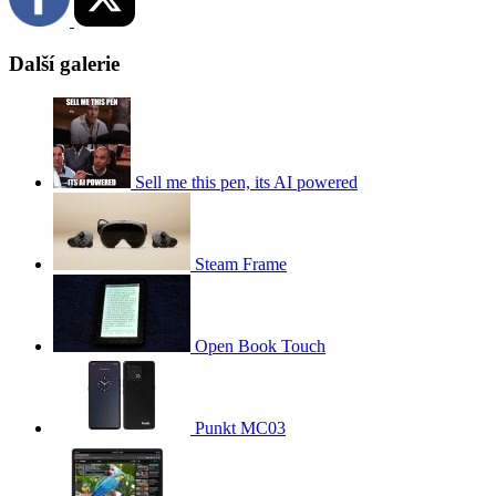
Další galerie
Sell me this pen, its AI powered
Steam Frame
Open Book Touch
Punkt MC03