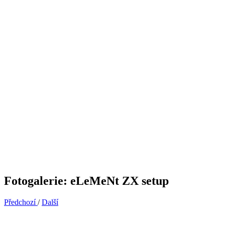
Fotogalerie: eLeMeNt ZX setup
Předchozí
/
Další