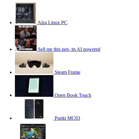
Alza Linux PC
Sell me this pen, its AI powered
Steam Frame
Open Book Touch
Punkt MC03