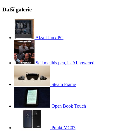
Další galerie
Alza Linux PC
Sell me this pen, its AI powered
Steam Frame
Open Book Touch
Punkt MC03