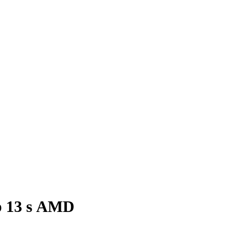
p 13 s AMD