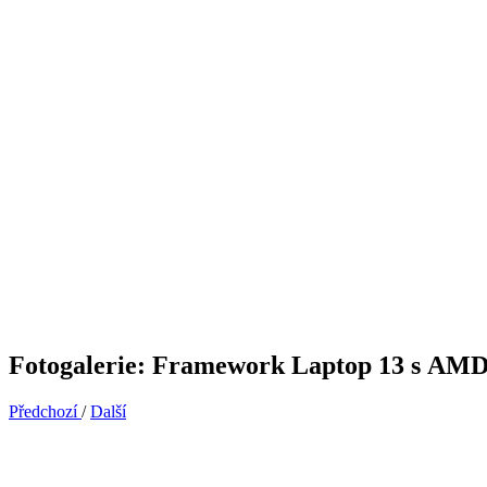
Fotogalerie: Framework Laptop 13 s AM
Předchozí
/
Další