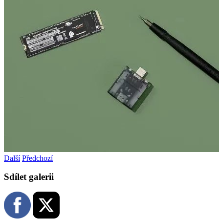
Další
Předchozí
Sdílet galerii