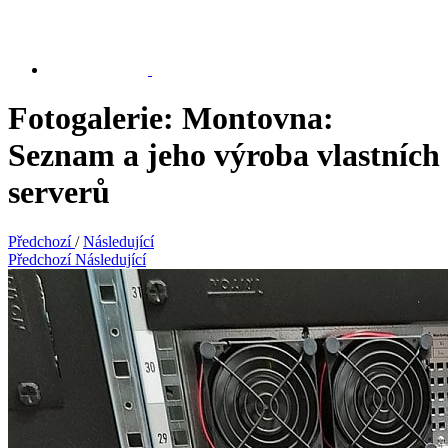
Fotogalerie: Montovna:
Seznam a jeho výroba vlastních
serverů
Předchozí
/
Následující
Předchozí
Následující