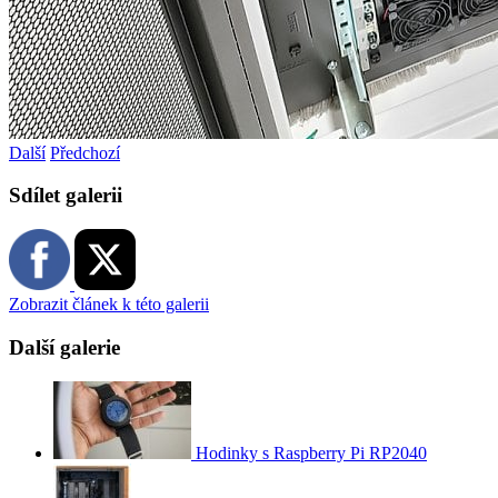
Další
Předchozí
Sdílet galerii
Zobrazit článek k této galerii
Další galerie
Hodinky s Raspberry Pi RP2040