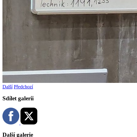
Další
Předchozí
Sdílet galerii
Další galerie