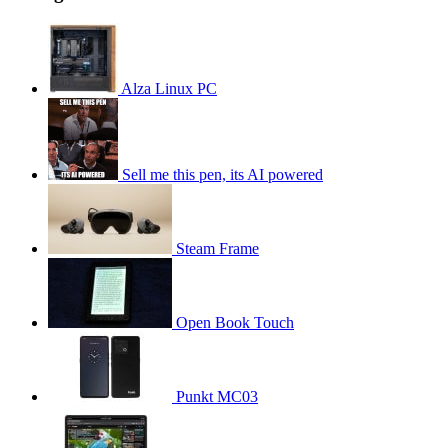
Alza Linux PC
Sell me this pen, its AI powered
Steam Frame
Open Book Touch
Punkt MC03