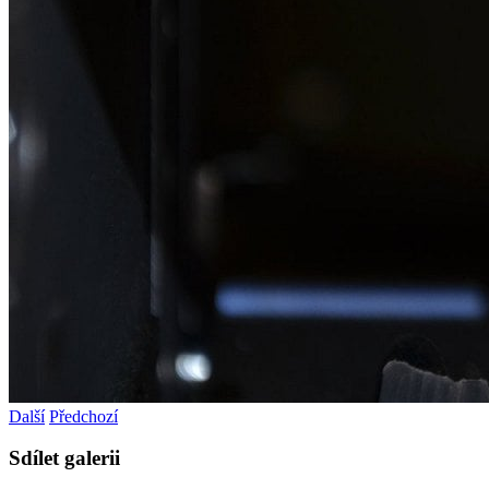
Další
Předchozí
Sdílet galerii