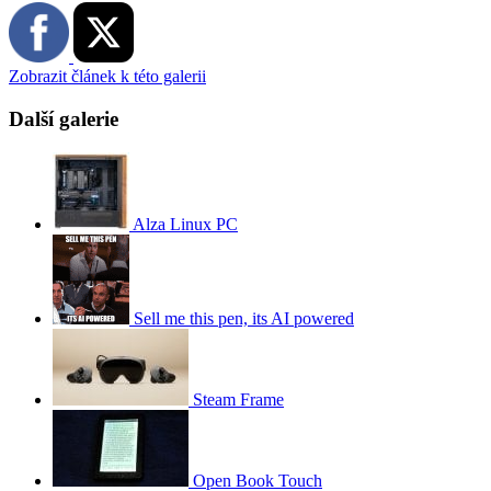
Zobrazit článek k této galerii
Další galerie
Alza Linux PC
Sell me this pen, its AI powered
Steam Frame
Open Book Touch