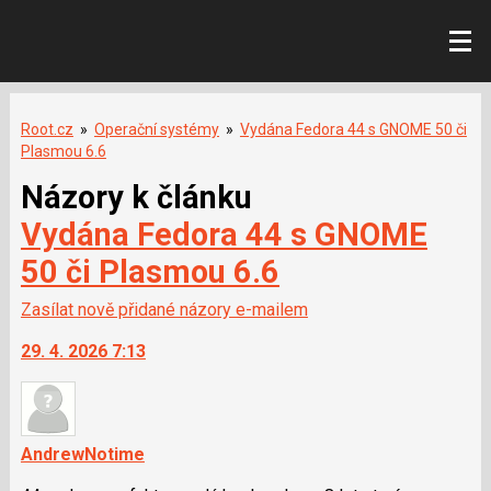
Root.cz
»
Operační systémy
»
Vydána Fedora 44 s GNOME 50 či
Plasmou 6.6
Názory k článku
Vydána Fedora 44 s GNOME
50 či Plasmou 6.6
Zasílat nově přidané názory e-mailem
29. 4. 2026 7:13
AndrewNotime