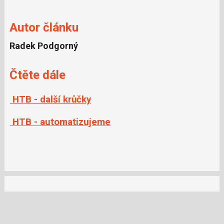
Autor článku
Radek Podgorný
Čtěte dále
HTB - další krůčky
HTB - automatizujeme