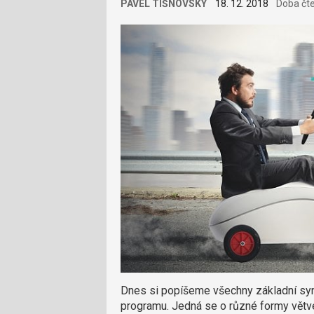
PAVEL TIŠNOVSKÝ
18. 12. 2018
Doba čte
Dnes si popíšeme všechny základní syn
programu. Jedná se o různé formy větv