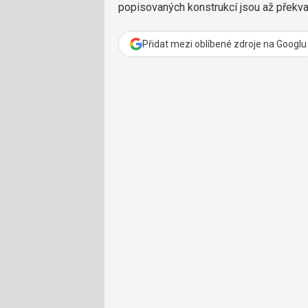
popisovaných konstrukcí jsou až překvapi
Přidat mezi oblíbené zdroje na Googlu