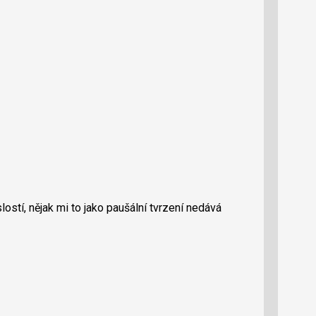
ostí, nějak mi to jako paušální tvrzení nedává