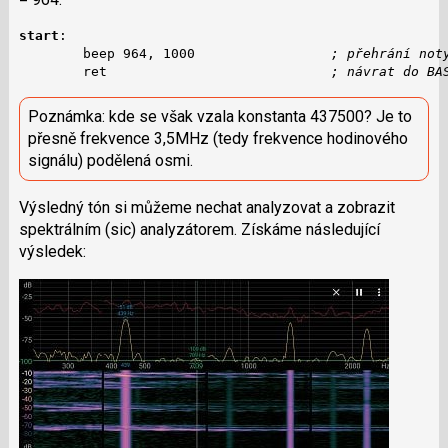
start
:

        beep 964, 1000                 
; přehrání not
        ret                            
; návrat do BA
Poznámka: kde se však vzala konstanta 437500? Je to
přesně frekvence 3,5MHz (tedy frekvence hodinového
signálu) podělená osmi.
Výsledný tón si můžeme nechat analyzovat a zobrazit
spektrálním (sic) analyzátorem. Získáme následující
výsledek: