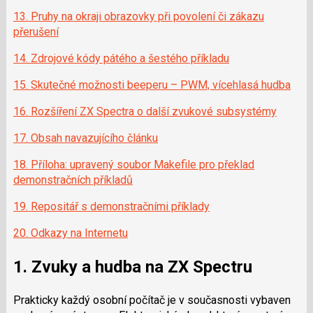
13. Pruhy na okraji obrazovky při povolení či zákazu
přerušení
14. Zdrojové kódy pátého a šestého příkladu
15. Skutečné možnosti beeperu – PWM, vícehlasá hudba
16. Rozšíření ZX Spectra o další zvukové subsystémy
17. Obsah navazujícího článku
18. Příloha: upravený soubor Makefile pro překlad
demonstračních příkladů
19. Repositář s demonstračními příklady
20. Odkazy na Internetu
1. Zvuky a hudba na ZX Spectru
Prakticky každý osobní počítač je v současnosti vybaven