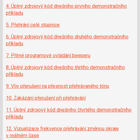
4. Úplný zdrojový kód dnešního prvního demonstračního
příkladu
5. Přehrání celé stupnice
6. Úplný zdrojový kód dnešního druhého demonstračního
příkladu
7. Přímé programové ovládání beeperu
8. Úplný zdrojový kód dnešního třetího demonstračního
příkladu
9. Vliv přerušení na přesnost přehrávaného tónu
10. Zakázání přerušení při přehrávání
11. Úplný zdrojový kód dnešního čtvrtého demonstračního
příkladu
12. Vizualizace frekvence přehrávání změnou okraje
v reálném čase