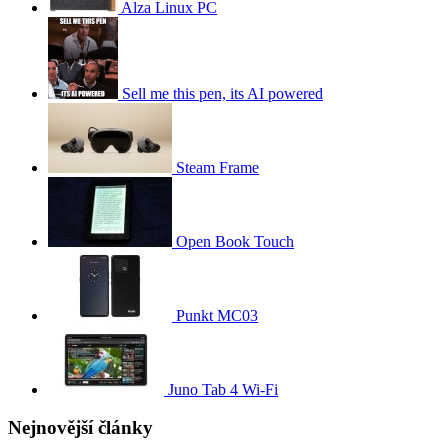
Alza Linux PC
Sell me this pen, its AI powered
Steam Frame
Open Book Touch
Punkt MC03
Juno Tab 4 Wi-Fi
Nejnovější články