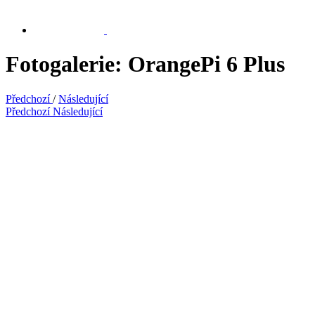
Fotogalerie: OrangePi 6 Plus
Předchozí
/
Následující
Předchozí
Následující