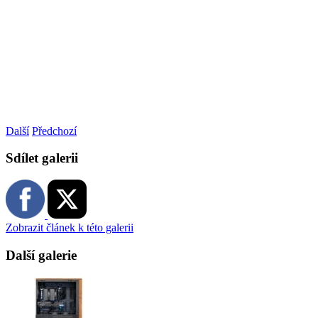
Další
Předchozí
Sdílet galerii
Zobrazit článek k této galerii
Další galerie