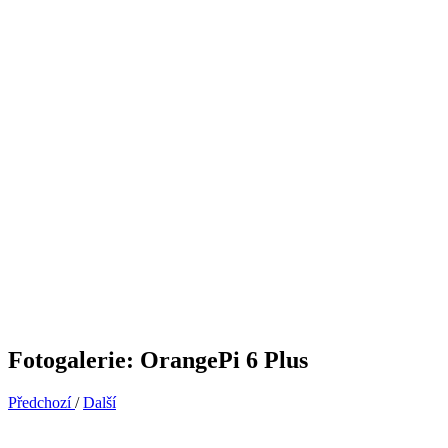
Fotogalerie: OrangePi 6 Plus
Předchozí
/
Další