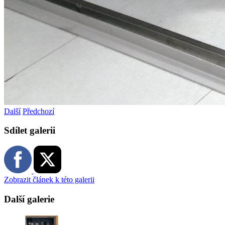
Další
Předchozí
Sdílet galerii
Zobrazit článek k této galerii
Další galerie