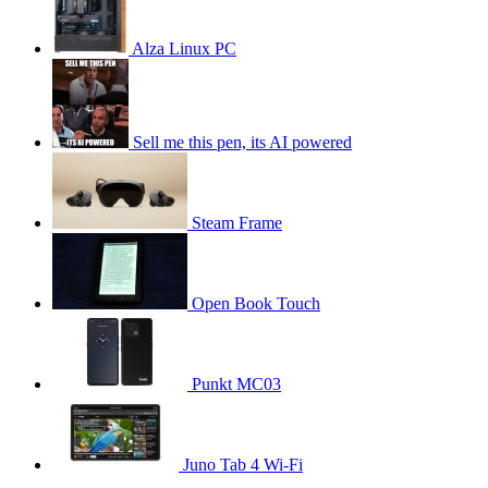
Alza Linux PC
Sell me this pen, its AI powered
Steam Frame
Open Book Touch
Punkt MC03
Juno Tab 4 Wi-Fi