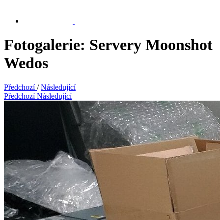
Fotogalerie: Servery Moonshot
Wedos
Předchozí
/
Následující
Předchozí
Následující