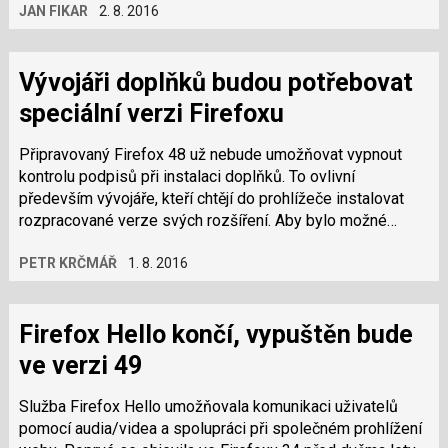
JAN FIKAR
2. 8. 2016
Vývojáři doplňků budou potřebovat
speciální verzi Firefoxu
Připravovaný Firefox 48 už nebude umožňovat vypnout
kontrolu podpisů při instalaci doplňků. To ovlivní
především vývojáře, kteří chtějí do prohlížeče instalovat
rozpracované verze svých rozšíření. Aby bylo možné
pohodlně vyvíjet, připravila Mozilla…
PETR KRČMÁŘ
1. 8. 2016
Firefox Hello končí, vypuštěn bude
ve verzi 49
Služba Firefox Hello umožňovala komunikaci uživatelů
pomocí audia/videa a spolupráci při společném prohlížení