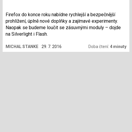
Firefox do konce roku nabídne rychlejší a bezpečnější
prohlížení, úplně nové doplňky a zajímavé experimenty.
Naopak se budeme loučit se zásuvnými moduly – dojde
na Silverlight i Flash.
MICHAL STANKE
29. 7. 2016
Doba čtení:
4 minuty