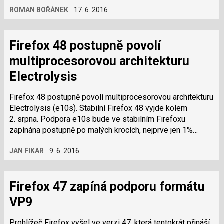
ROMAN BOŘÁNEK
17. 6. 2016
Firefox 48 postupně povolí
multiprocesorovou architekturu
Electrolysis
Firefox 48 postupně povolí multiprocesorovou architekturu
Electrolysis (e10s). Stabilní Firefox 48 vyjde kolem
2. srpna. Podpora e10s bude ve stabilním Firefoxu
zapínána postupně po malých krocích, nejprve jen 1%
uživatelů. Důvodem je, že zdaleka…
JAN FIKAR
9. 6. 2016
Firefox 47 zapíná podporu formátu
VP9
Prohlížeč Firefox vyšel ve verzi 47, která tentokrát přináší