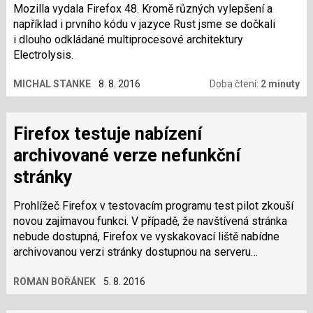
Mozilla vydala Firefox 48. Kromě různých vylepšení a
například i prvního kódu v jazyce Rust jsme se dočkali
i dlouho odkládané multiprocesové architektury
Electrolysis.
MICHAL STANKE
8. 8. 2016
Doba čtení:
2 minuty
Firefox testuje nabízení
archivované verze nefunkční
stránky
Prohlížeč Firefox v testovacím programu test pilot zkouší
novou zajímavou funkci. V případě, že navštívená stránka
nebude dostupná, Firefox ve vyskakovací liště nabídne
archivovanou verzi stránky dostupnou na serveru
Archive.org. Pokud funkci…
ROMAN BOŘÁNEK
5. 8. 2016