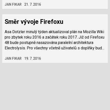
JAN FIKAR
21. 7. 2016
Směr vývoje Firefoxu
Asa Dotzler minulý týden aktualizoval plán na Mozilla Wiki
pro zbytek roku 2016 a začátek roku 2017. Již od Firefoxu
48 bude postupně nasazována paralelní architektura
Electrolysis. Pro všechny včetně uživatelů s doplňky bude
zapnuta ve verzi 53…
JAN FIKAR
19. 7. 2016