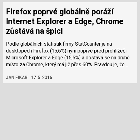
Firefox poprvé globálně poráží
Internet Explorer a Edge, Chrome
zůstává na špici
Podle globálních statistik firmy StatCounter je na
desktopech Firefox (15,6%) nyní poprvé před prohlížeči
Microsoft Explorer a Edge (15,5%) a dostává se na druhé
místo za Chrome, který má již přes 60%. Pravdou je, že
Firefox i prohlížeče od…
JAN FIKAR
17. 5. 2016