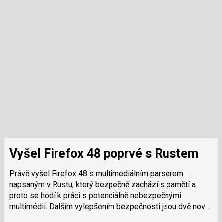
Vyšel Firefox 48 poprvé s Rustem
Právě vyšel Firefox 48 s multimediálním parserem
napsaným v Rustu, který bezpečně zachází s pamětí a
proto se hodí k práci s potenciálně nebezpečnými
multimédii. Dalším vylepšením bezpečnosti jsou dvě nové
volby, které jsou ve výchozím nastavení…