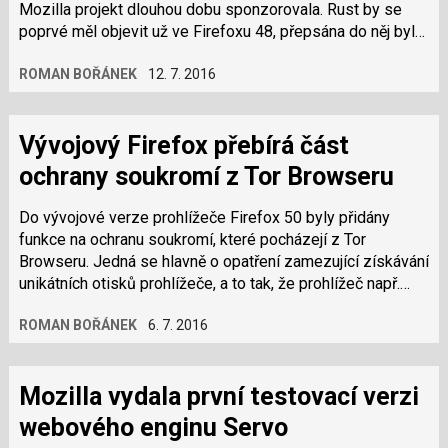
Mozilla projekt dlouhou dobu sponzorovala. Rust by se
poprvé měl objevit už ve Firefoxu 48, přepsána do něj byla
komponenta pro parsování…
ROMAN BOŘÁNEK
12. 7. 2016
Vývojový Firefox přebírá část
ochrany soukromí z Tor Browseru
Do vývojové verze prohlížeče Firefox 50 byly přidány
funkce na ochranu soukromí, které pocházejí z Tor
Browseru. Jedná se hlavně o opatření zamezující získávání
unikátních otisků prohlížeče, a to tak, že prohlížeč např.
nesdělí instalovaná…
ROMAN BOŘÁNEK
6. 7. 2016
Mozilla vydala první testovací verzi
webového enginu Servo