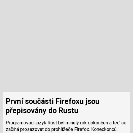
První součásti Firefoxu jsou
přepisovány do Rustu
Programovací jazyk Rust byl minulý rok dokončen a teď se
začíná prosazovat do prohlížeče Firefox. Koneckonců