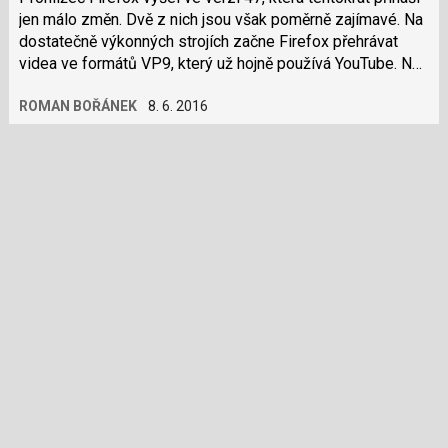
jen málo změn. Dvě z nich jsou však poměrně zajímavé. Na
dostatečně výkonných strojích začne Firefox přehrávat
videa ve formátů VP9, který už hojně používá YouTube. Na
výkonných jen…
ROMAN BOŘÁNEK
8. 6. 2016