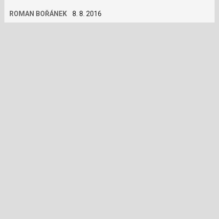
prohlížeče se sociálními…
ROMAN BOŘÁNEK
8. 8. 2016