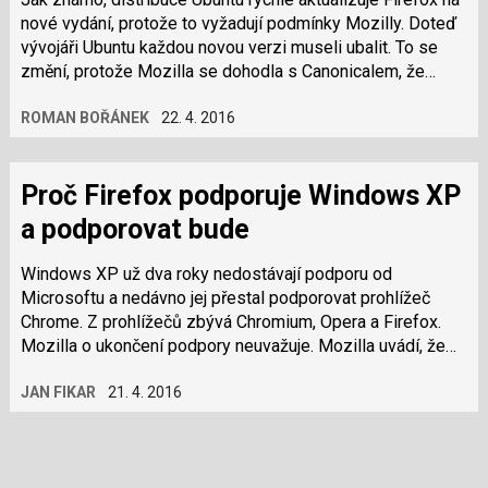
nové vydání, protože to vyžadují podmínky Mozilly. Doteď
vývojáři Ubuntu každou novou verzi museli ubalit. To se
změní, protože Mozilla se dohodla s Canonicalem, že
využije nový balíčkovací…
ROMAN BOŘÁNEK
22. 4. 2016
Proč Firefox podporuje Windows XP
a podporovat bude
Windows XP už dva roky nedostávají podporu od
Microsoftu a nedávno jej přestal podporovat prohlížeč
Chrome. Z prohlížečů zbývá Chromium, Opera a Firefox.
Mozilla o ukončení podpory neuvažuje. Mozilla uvádí, že
podle její telemetrie okolo poloviny…
JAN FIKAR
21. 4. 2016