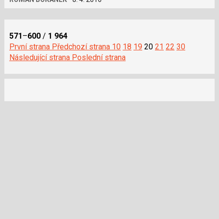
571
–
600
/
1 964
První strana
Předchozí strana
10
18
19
20
21
22
30
Následující strana
Poslední strana