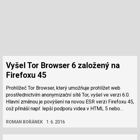
Vyšel Tor Browser 6 založený na
Firefoxu 45
Prohlížeč Tor Browser, který umožňuje prohlížet web
prostřednictvím anonymizační sítě Tor, vyšel ve verzi 6.0.
Hlavní změnou je povýšení na novou ESR verzi Firefoxu 45,
což přináší např. lepší podporu videa v HTML 5 nebo
ukončení…
ROMAN BOŘÁNEK
1. 6. 2016