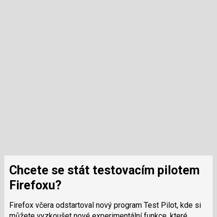
Chcete se stát testovacím pilotem
Firefoxu?
Firefox včera odstartoval nový program Test Pilot, kde si
můžete vyzkoušet nové experimentální funkce, které