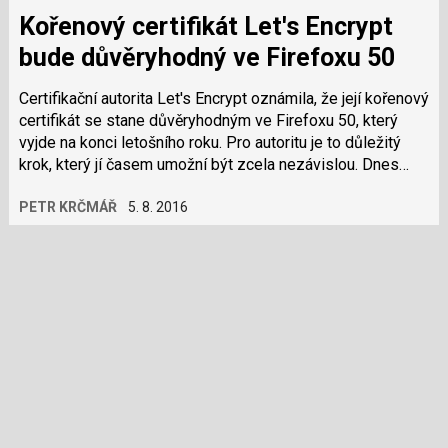
Kořenový certifikát Let's Encrypt
bude důvěryhodný ve Firefoxu 50
Certifikační autorita Let's Encrypt oznámila, že její kořenový
certifikát se stane důvěryhodným ve Firefoxu 50, který
vyjde na konci letošního roku. Pro autoritu je to důležitý
krok, který jí časem umožní být zcela nezávislou. Dnes
musí…
PETR KRČMÁŘ
5. 8. 2016