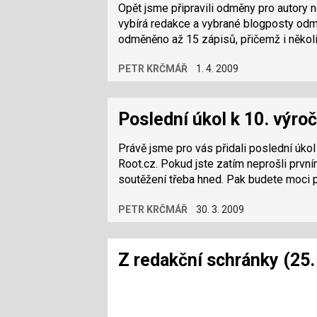
Opět jsme připravili odměny pro autory 
vybírá redakce a vybrané blogposty od
PETR KRČMÁŘ
1. 4. 2009
Poslední úkol k 10. výroč
Právě jsme pro vás přidali poslední úko
Root.cz. Pokud jste zatím neprošli prvn
soutěžení třeba hned. Pak budete moci 
PETR KRČMÁŘ
30. 3. 2009
Z redakční schránky (25.