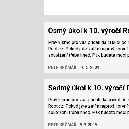
Osmý úkol k 10. výročí R
Právě jsme pro vás přidali další úkol do
Root.cz. Pokud jste zatím neprošli prvn
soutěžení třeba hned. Pak budete moci 
PETR KRČMÁŘ
16. 3. 2009
Sedmý úkol k 10. výročí
Právě jsme pro vás přidali další úkol do
Root.cz. Pokud jste zatím neprošli prvn
soutěžení třeba hned. Pak budete moci 
PETR KRČMÁŘ
9. 3. 2009