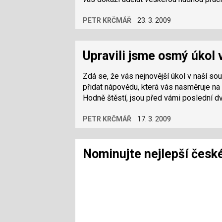
PETR KRČMÁŘ
23. 3. 2009
Upravili jsme osmý úkol 
Zdá se, že vás nejnovější úkol v naší so
přidat nápovědu, která vás nasměruje n
Hodně štěstí, jsou před vámi poslední dv
PETR KRČMÁŘ
17. 3. 2009
Nominujte nejlepší česk