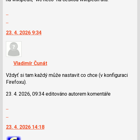
N
Zobrazit
pro
celé
následující
Skok
vlákno
a
na
23. 4. 2026 9:34
P
další
pro
nový
předchozí
názor.
nový
K
názor
navigaci
Vladimír Čunát
lze
použít
Vždyť si tam každý může nastavit co chce (v konfiguraci
i
Firefoxu).
klávesy
23. 4. 2026, 09:34 editováno autorem komentáře
N
pro
Zobrazit
následující
celé
Skok
a
vlákno
na
P
23. 4. 2026 14:18
další
pro
nový
předchozí