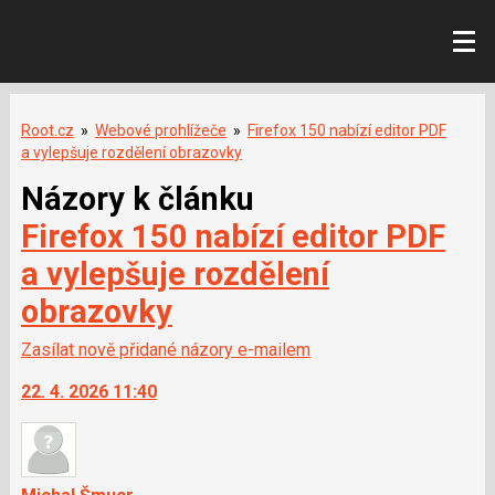
Root.cz
»
Webové prohlížeče
»
Firefox 150 nabízí editor PDF
a vylepšuje rozdělení obrazovky
Názory k článku
Firefox 150 nabízí editor PDF
a vylepšuje rozdělení
obrazovky
Zasílat nově přidané názory e-mailem
22. 4. 2026 11:40