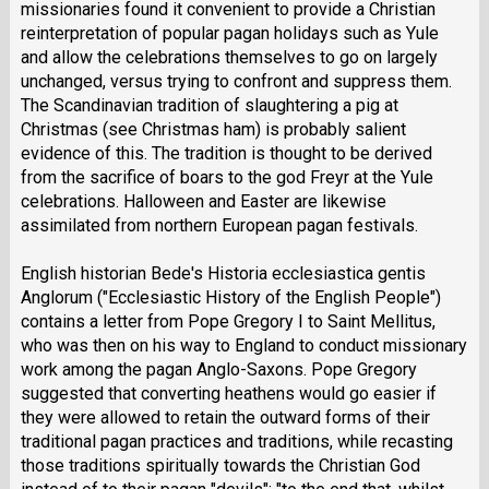
missionaries found it convenient to provide a Christian
reinterpretation of popular pagan holidays such as Yule
and allow the celebrations themselves to go on largely
unchanged, versus trying to confront and suppress them.
The Scandinavian tradition of slaughtering a pig at
Christmas (see Christmas ham) is probably salient
evidence of this. The tradition is thought to be derived
from the sacrifice of boars to the god Freyr at the Yule
celebrations. Halloween and Easter are likewise
assimilated from northern European pagan festivals.
English historian Bede's Historia ecclesiastica gentis
Anglorum ("Ecclesiastic History of the English People")
contains a letter from Pope Gregory I to Saint Mellitus,
who was then on his way to England to conduct missionary
work among the pagan Anglo-Saxons. Pope Gregory
suggested that converting heathens would go easier if
they were allowed to retain the outward forms of their
traditional pagan practices and traditions, while recasting
those traditions spiritually towards the Christian God