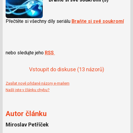
Přečtěte si všechny díly seriálu
Braňte si své soukromí
nebo sledujte jeho
RSS
Vstoupit do diskuse
(13 názorů)
Zasílat nově přidané názory e-mailem
Našli jste v článku chybu?
Autor článku
Miroslav Petříček