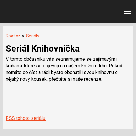
Root.cz
»
Seriály
Seriál Knihovnička
V tomto občasníku vás seznamujeme se zajímavými
knihami, které se objevují na našem knižním trhu. Pokud
nemáte co číst a rádi byste obohatili svou knihovnu o
nějaký nový kousek, přečtěte si naše recenze.
RSS tohoto seriálu