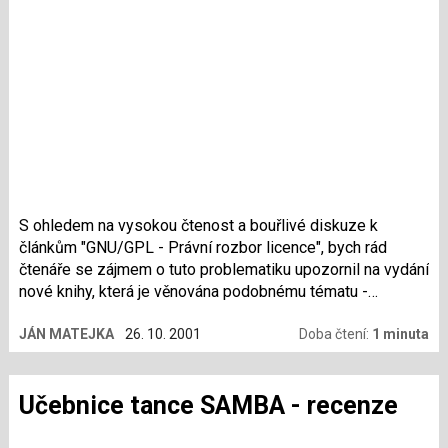
S ohledem na vysokou čtenost a bouřlivé diskuze k
článkům "GNU/GPL - Právní rozbor licence", bych rád
čtenáře se zájmem o tuto problematiku upozornil na vydání
nové knihy, která je věnována podobnému tématu -
Internetu a autorskému právu.
JÁN MATEJKA
26. 10. 2001
Doba čtení:
1 minuta
Učebnice tance SAMBA - recenze