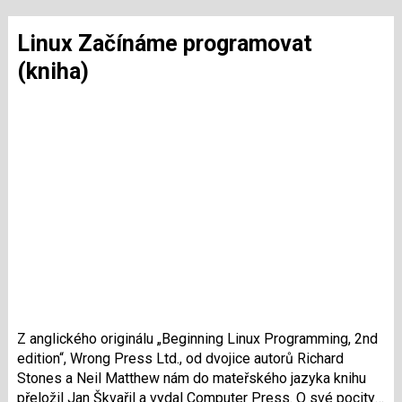
Linux Začínáme programovat
(kniha)
Z anglického originálu „Beginning Linux Programming, 2nd
edition“, Wrong Press Ltd., od dvojice autorů Richard
Stones a Neil Matthew nám do mateřského jazyka knihu
přeložil Jan Škvařil a vydal Computer Press. O své pocity