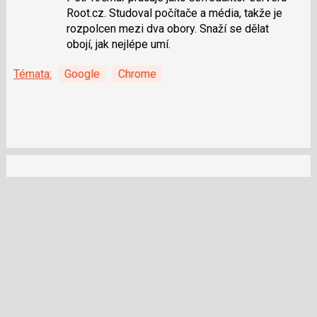
síti
Root.cz. Studoval počítače a média, takže je
X
rozpolcen mezi dva obory. Snaží se dělat
obojí, jak nejlépe umí.
Témata:
Google
Chrome