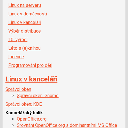
Linux na serveru
Linux v domácnosti
Linux v kanceláři
Výběr distribuce
10. výročí
Léto s (e)knihou
Licence
Programováni pro děti
Linux v kanceláři
Správci oken
Správci oken: Gnome
Správci oken: KDE
Kancelářský balík
OpenOffice.org
Srovnání OpenOffice.org s dominantními MS Office