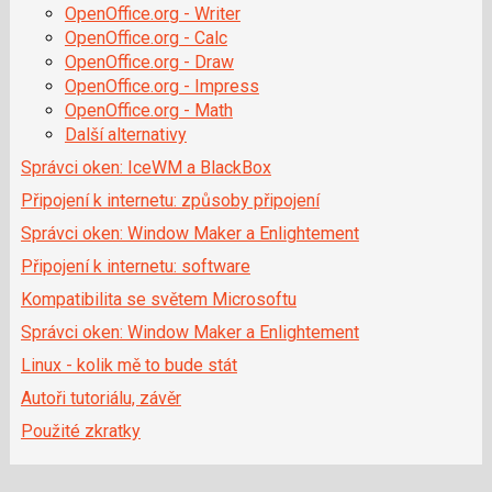
OpenOffice.org - Writer
OpenOffice.org - Calc
OpenOffice.org - Draw
OpenOffice.org - Impress
OpenOffice.org - Math
Další alternativy
Správci oken: IceWM a BlackBox
Připojení k internetu: způsoby připojení
Správci oken: Window Maker a Enlightement
Připojení k internetu: software
Kompatibilita se světem Microsoftu
Správci oken: Window Maker a Enlightement
Linux - kolik mě to bude stát
Autoři tutoriálu, závěr
Použité zkratky