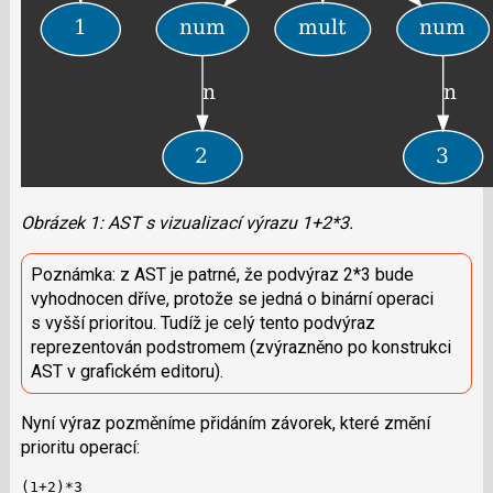
Obrázek 1: AST s vizualizací výrazu 1+2*3.
Poznámka: z AST je patrné, že podvýraz 2*3 bude
vyhodnocen dříve, protože se jedná o binární operaci
s vyšší prioritou. Tudíž je celý tento podvýraz
reprezentován podstromem (zvýrazněno po konstrukci
AST v grafickém editoru).
Nyní výraz pozměníme přidáním závorek, které změní
prioritu operací:
(1+2)*3