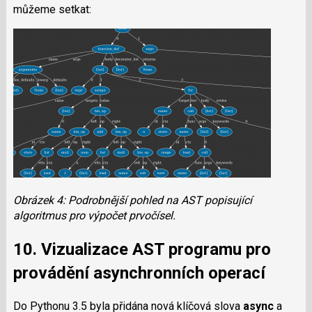
můžeme setkat:
Obrázek 4: Podrobnější pohled na AST popisující
algoritmus pro výpočet prvočísel.
10. Vizualizace AST programu pro
provádění asynchronních operací
Do Pythonu 3.5 byla přidána nová klíčová slova
async
a