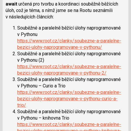
await
určená pro tvorbu a koordinaci souběžně běžících
úloh, což je téma, s nímž jsme se na Rootu seznámili
v následujících článcích:
Souběžné a paralelně běžící úlohy naprogramované
v Pythonu
https://www.root.cz/clanky/soubezne-a-paralelne-
bezici-ulohy-naprogramovane-v-pythonu/
Souběžné a paralelně běžící úlohy naprogramované
v Pythonu (2)
https://www.root.cz/clanky/soubezne-a-paralelne-
bezici-ulohy-naprogramovane-v-pythonu-2/
Souběžné a paralelně běžící úlohy naprogramované
v Pythonu – Curio a Trio
https://www.root.cz/clanky/soubezne-a-paralelne-
bezici-ulohy-naprogramovane-v-pythonu-curio-a-
trio/
Souběžné a paralelně běžící úlohy naprogramované
v Pythonu – knihovna Trio
https://www.root.cz/clanky/soubezne-a-paralelne-
bezici-ulohy-naprogramovane-v-pythonu-knihovna-