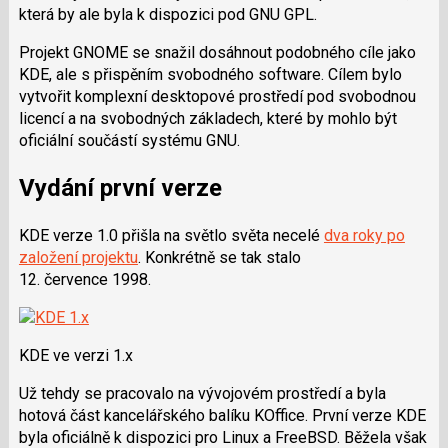
která by ale byla k dispozici pod GNU GPL.
Projekt GNOME se snažil dosáhnout podobného cíle jako
KDE, ale s přispěním svobodného software. Cílem bylo
vytvořit komplexní desktopové prostředí pod svobodnou
licencí a na svobodných základech, které by mohlo být
oficiální součástí systému GNU.
Vydání první verze
KDE verze 1.0 přišla na světlo světa necelé
dva roky po
založení projektu
. Konkrétně se tak stalo
12. července 1998.
KDE ve verzi 1.x
Už tehdy se pracovalo na vývojovém prostředí a byla
hotová část kancelářského balíku KOffice. První verze KDE
byla oficiálně k dispozici pro Linux a FreeBSD. Běžela však