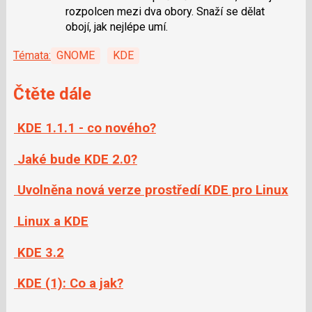
rozpolcen mezi dva obory. Snaží se dělat
obojí, jak nejlépe umí.
Témata:
GNOME
KDE
Čtěte dále
KDE 1.1.1 - co nového?
Jaké bude KDE 2.0?
Uvolněna nová verze prostředí KDE pro Linux
Linux a KDE
KDE 3.2
KDE (1): Co a jak?