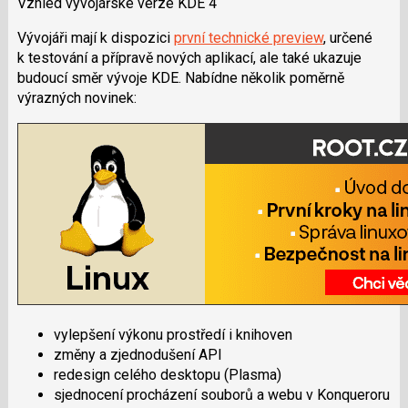
Vzhled vývojářské verze KDE 4
Vývojáři mají k dispozici
první technické preview
, určené
k testování a přípravě nových aplikací, ale také ukazuje
budoucí směr vývoje KDE. Nabídne několik poměrně
výrazných novinek:
vylepšení výkonu prostředí i knihoven
změny a zjednodušení API
redesign celého desktopu (Plasma)
sjednocení procházení souborů a webu v Konqueroru