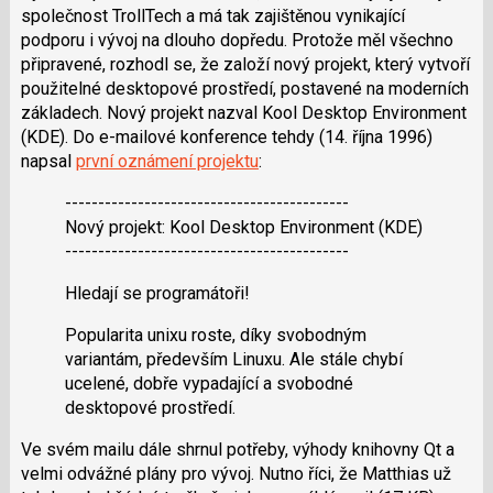
společnost TrollTech a má tak zajištěnou vynikající
podporu i vývoj na dlouho dopředu. Protože měl všechno
připravené, rozhodl se, že založí nový projekt, který vytvoří
použitelné desktopové prostředí, postavené na moderních
základech. Nový projekt nazval Kool Desktop Environment
(KDE). Do e-mailové konference tehdy (14. října 1996)
napsal
první oznámení projektu
:
-------------------------------------------
Nový projekt: Kool Desktop Environment (KDE)
-------------------------------------------
Hledají se programátoři!
Popularita unixu roste, díky svobodným
variantám, především Linuxu. Ale stále chybí
ucelené, dobře vypadající a svobodné
desktopové prostředí.
Ve svém mailu dále shrnul potřeby, výhody knihovny Qt a
velmi odvážné plány pro vývoj. Nutno říci, že Matthias už