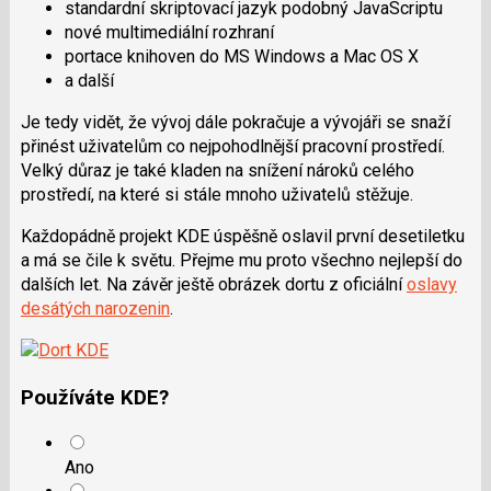
standardní skriptovací jazyk podobný JavaScriptu
nové multimediální rozhraní
portace knihoven do MS Windows a Mac OS X
a další
Je tedy vidět, že vývoj dále pokračuje a vývojáři se snaží
přinést uživatelům co nejpohodlnější pracovní prostředí.
Velký důraz je také kladen na snížení nároků celého
prostředí, na které si stále mnoho uživatelů stěžuje.
Každopádně projekt KDE úspěšně oslavil první desetiletku
a má se čile k světu. Přejme mu proto všechno nejlepší do
dalších let. Na závěr ještě obrázek dortu z oficiální
oslavy
desátých narozenin
.
Používáte KDE?
Ano