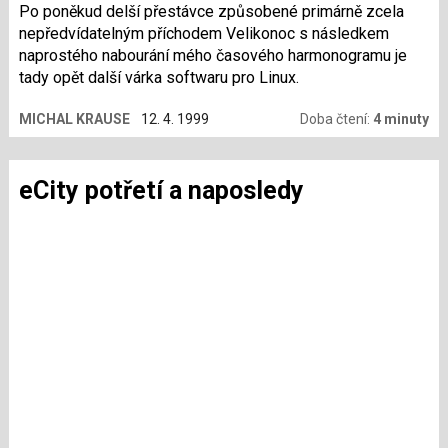
Po poněkud delší přestávce způsobené primárně zcela
nepředvídatelným příchodem Velikonoc s následkem
naprostého nabourání mého časového harmonogramu je
tady opět další várka softwaru pro Linux.
MICHAL KRAUSE
12. 4. 1999
Doba čtení:
4 minuty
eCity potřetí a naposledy