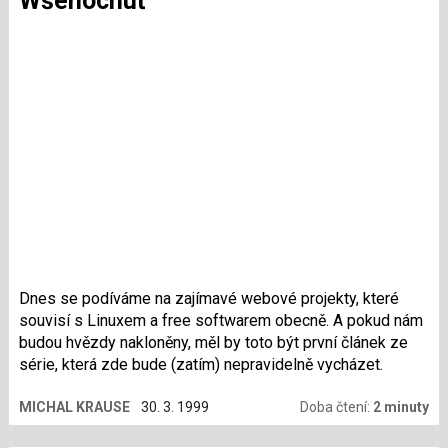
Wšehochuť
Dnes se podíváme na zajímavé webové projekty, které
souvisí s Linuxem a free softwarem obecně. A pokud nám
budou hvězdy nakloněny, měl by toto být první článek ze
série, která zde bude (zatím) nepravidelně vycházet.
MICHAL KRAUSE
30. 3. 1999
Doba čtení:
2 minuty