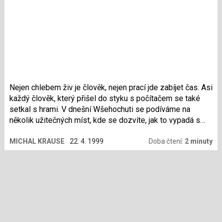
Nejen chlebem živ je člověk, nejen prací jde zabíjet čas. Asi
každý člověk, který přišel do styku s počítačem se také
setkal s hrami. V dnešní Wšehochuti se podíváme na
několik užitečných míst, kde se dozvíte, jak to vypadá s
hrami pro Linux.
MICHAL KRAUSE
22. 4. 1999
Doba čtení:
2 minuty