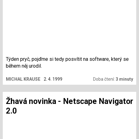
Týden pryč, pojďme si tedy posvítit na software, který se
během něj urodil.
MICHAL KRAUSE
2. 4. 1999
Doba čtení:
3 minuty
Žhavá novinka - Netscape Navigator
2.0