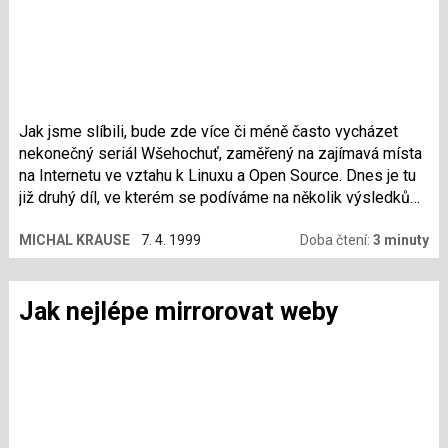
Jak jsme slíbili, bude zde více či méně často vycházet
nekonečný seriál Wšehochuť, zaměřený na zajímavá místa
na Internetu ve vztahu k Linuxu a Open Source. Dnes je tu
již druhý díl, ve kterém se podíváme na několik výsledků
portálové módy poslední doby.
MICHAL KRAUSE
7. 4. 1999
Doba čtení:
3 minuty
Jak nejlépe mirrorovat weby