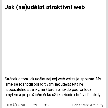
Jak (ne)udělat atraktivní web
Stránek o tom, jak udělat nej nej web existuje spousta. My
jsme se rozhodli poradit vám, jak udělat totálně
nepoužitelné stránky, na které se někdo podívá leda
omylem a po prožitém šoku už je nebude chtít vidět nikdy
více.
TOMÁŠ KRAUSE
29. 3. 1999
Doba čtení:
4 minuty