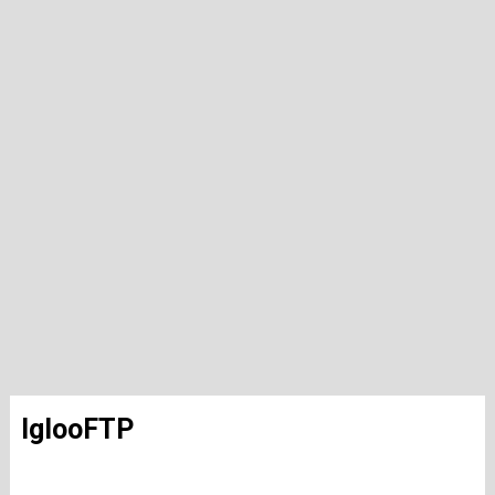
IglooFTP