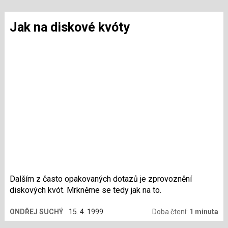
Jak na diskové kvóty
Dalším z často opakovaných dotazů je zprovoznění
diskových kvót. Mrkněme se tedy jak na to.
ONDŘEJ SUCHÝ
15. 4. 1999
Doba čtení:
1 minuta