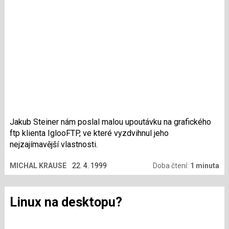
Jakub Steiner nám poslal malou upoutávku na grafického
ftp klienta IglooFTP, ve které vyzdvihnul jeho
nejzajímavější vlastnosti.
MICHAL KRAUSE
22. 4. 1999
Doba čtení:
1 minuta
Linux na desktopu?