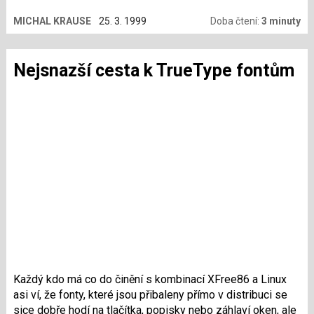
MICHAL KRAUSE
25. 3. 1999
Doba čtení:
3 minuty
Nejsnazší cesta k TrueType fontům
Každý kdo má co do činění s kombinací XFree86 a Linux
asi ví, že fonty, které jsou přibaleny přímo v distribuci se
sice dobře hodí na tlačítka, popisky nebo záhlaví oken, ale