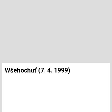
Wšehochuť (7. 4. 1999)