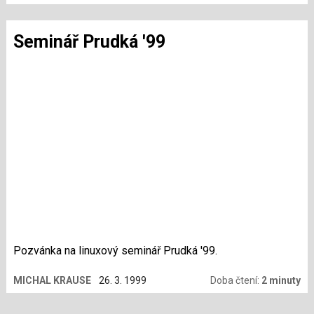
Seminář Prudká '99
Pozvánka na linuxový seminář Prudká '99.
MICHAL KRAUSE
26. 3. 1999
Doba čtení:
2 minuty